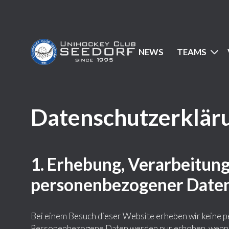
NEWS
TEAMS
Datenschutzerklär
1. Erhebung, Verarbeitun
personenbezogener Date
Bei einem Besuch dieser Website erheben wir keine 
Personenbezogene Daten werden nur erhoben, wenn Si