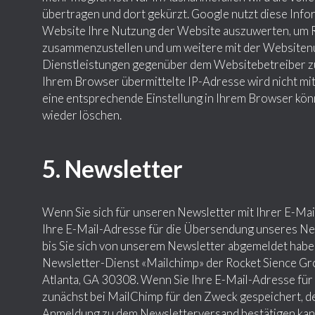
übertragen und dort gekürzt. Google nutzt diese Info
Website Ihre Nutzung der Website auszuwerten, um R
zusammenzustellen und um weitere mit der Websiten
Dienstleistungen gegenüber dem Websitebetreiber zu
Ihrem Browser übermittelte IP-Adresse wird nicht m
eine entsprechende Einstellung in Ihrem Browser kön
wieder löschen.
5. Newsletter
Wenn Sie sich für unseren Newsletter mit Ihrer E-Ma
Ihre E-Mail-Adresse für die Übersendung unseres Ne
bis Sie sich von unserem Newsletter abgemeldet habe
Newsletter-Dienst «Mailchimp» der Rocket Sience Gr
Atlanta, GA 30308. Wenn Sie Ihre E-Mail-Adresse für 
zunächst bei MailChimp für den Zweck gespeichert, de
Anmeldung zu dem Newsletterversand bestätigen kann