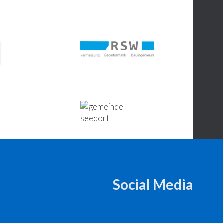
Social Media