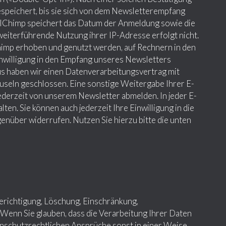
speichert, bis sie sich von dem Newsletterempfang
ilChimp speichert das Datum der Anmeldung sowie die
 weiterführende Nutzung ihrer IP-Adresse erfolgt nicht.
Chimp erhoben und genutzt werden, auf Rechnern in den
inwilligung in den Empfang unseres Newsletters
aus haben wir einen Datenverarbeitungsvertrag mit
useln geschlossen. Eine sonstige Weitergabe Ihrer E-
 jederzeit von unserem Newsletter abmelden. In jeder E-
ten. Sie können auch jederzeit Ihre Einwilligung in die
enüber widerrufen. Nutzen Sie hierzu bitte die unten
Berichtigung, Löschung, Einschränkung,
Wenn Sie glauben, dass die Verarbeitung Ihrer Daten
nschutzrechtlichen Ansprüche sonst in einer Weise