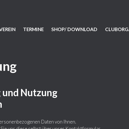
VEREIN
TERMINE
SHOP/ DOWNLOAD
CLUBORG
ung
g und Nutzung
n
personenbezogenen Daten von Ihnen.
e uns diese selbst über unser Kontaktformular