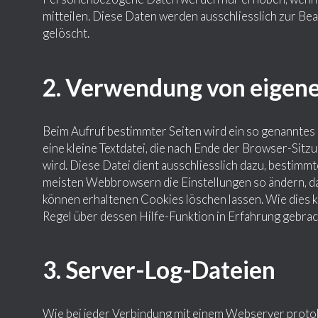
mitteilen. Diese Daten werden ausschliesslich zur B
gelöscht.
2. Verwendung von eigen
Beim Aufruf bestimmter Seiten wird ein so genanntes 
eine kleine Textdatei, die nach Ende der Browser-Si
wird. Diese Datei dient ausschliesslich dazu, bestimm
meisten Webbrowsern die Einstellungen so ändern, da
können erhaltenen Cookies löschen lassen. Wie dies ko
Regel über dessen Hilfe-Funktion in Erfahrung gebra
3. Server-Log-Dateien
Wie bei jeder Verbindung mit einem Webserver protok