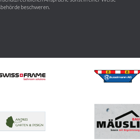
htsbehörde beschweren.