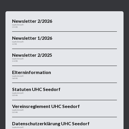
Newsletter 2/2026
(application/pdf)
3.94 MB
Newsletter 1/2026
(application/pdf)
2.2 MB
Newsletter 2/2025
(application/pdf)
2.44 MB
Elterninformation
(application/pdf)
0.63 MB
Statuten UHC Seedorf
(application/pdf)
0.25 MB
Vereinsreglement UHC Seedorf
(application/pdf)
0.15 MB
Datenschutzerklärung UHC Seedorf
(application/pdf)